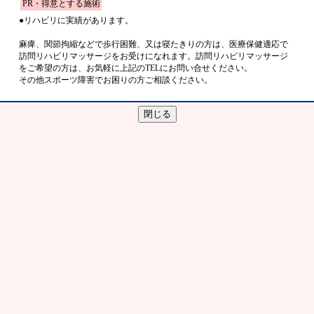
PR・得意とする施術
●
リハビリに実績があります。
麻痺、関節拘縮などで歩行困難、又は寝たきりの方は、医療保健適応で
訪問リハビリマッサージをお受けになれます。訪問リハビリマッサージ
をご希望の方は、お気軽に上記のTELにお問い合せください。
その他スポーツ障害でお困りの方ご相談ください。